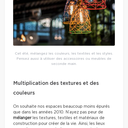
Cet été, mélangez les couleurs, les textiles et les styles.
Pensez aussi à utiliser des accessoires ou meubles de
seconde main.
Multiplication des textures et des
couleurs
On souhaite nos espaces beaucoup moins épurés
que dans les années 2010. N’ayez pas peur de
mélanger
les textures, textiles et matériaux de
construction pour créer de la vie. Ainsi, les lieux