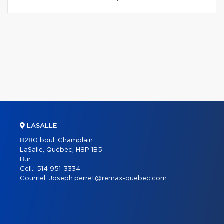
LASALLE
8280 boul. Champlain
LaSalle, Québec, H8P 1B5
Bur.:
Cell.:
514 951-3334
Courriel:
Joseph.perret@remax-quebec.com