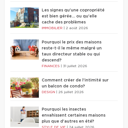
Les signes qu'une copropriété
est bien gérée… ou qu'elle
cache des problèmes
IMMOBILIER
|
2 août 2026
Pourquoi le prix des maisons
reste-t-il le même malgré un
taux directeur stable ou qui
descend?
FINANCES
|
31 juillet 2026
Comment créer de l'intimité sur
un balcon de condo?
DESIGN
|
26 juillet 2026
Pourquoi les insectes
envahissent certaines maisons
plus que d'autres en été?
STYLE DE VIE
|
24 juillet 2026