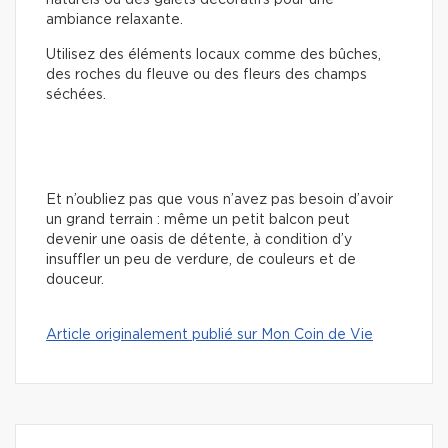
naturels ou des galets décoratifs pour une
ambiance relaxante.
Utilisez des éléments locaux comme des bûches,
des roches du fleuve ou des fleurs des champs
séchées.
Et n’oubliez pas que vous n’avez pas besoin d’avoir
un grand terrain : même un petit balcon peut
devenir une oasis de détente, à condition d’y
insuffler un peu de verdure, de couleurs et de
douceur.
Article originalement publié sur Mon Coin de Vie