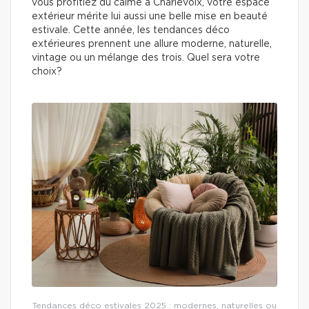
vous profitiez du calme à Charlevoix, votre espace
extérieur mérite lui aussi une belle mise en beauté
estivale. Cette année, les tendances déco
extérieures prennent une allure moderne, naturelle,
vintage ou un mélange des trois. Quel sera votre
choix?
Tendances déco estivales 2025 : modernes, naturelles ou